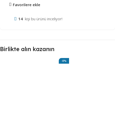
Favorilere ekle
14
kişi bu ürünü inceliyor!
Birlikte alın kazanın
-8%