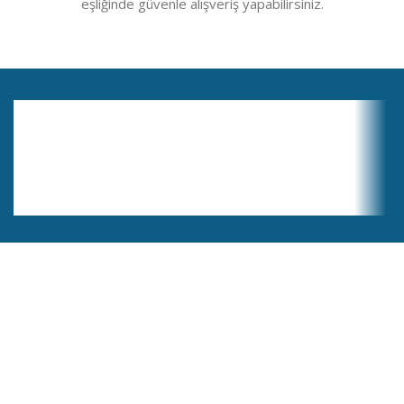
eşliğinde güvenle alışveriş yapabilirsiniz.