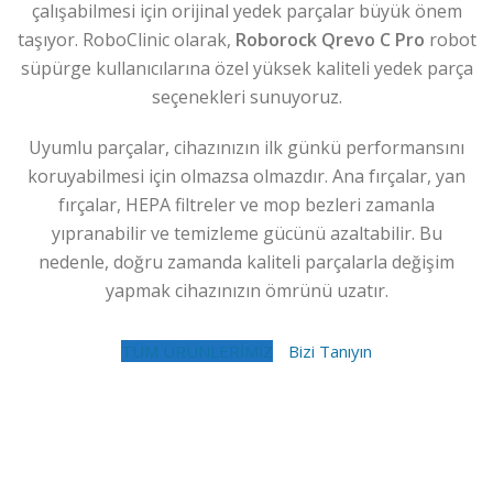
çalışabilmesi için orijinal yedek parçalar büyük önem
taşıyor. RoboClinic olarak,
Roborock Qrevo C Pro
robot
süpürge kullanıcılarına özel yüksek kaliteli yedek parça
seçenekleri sunuyoruz.
Uyumlu parçalar, cihazınızın ilk günkü performansını
koruyabilmesi için olmazsa olmazdır. Ana fırçalar, yan
fırçalar, HEPA filtreler ve mop bezleri zamanla
yıpranabilir ve temizleme gücünü azaltabilir. Bu
nedenle, doğru zamanda kaliteli parçalarla değişim
yapmak cihazınızın ömrünü uzatır.
TÜM ÜRÜNLERİMİZ
Bizi Tanıyın