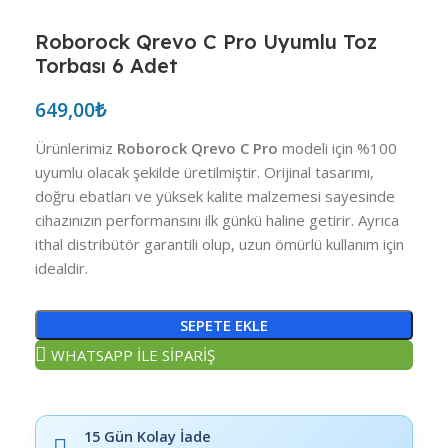
Roborock Qrevo C Pro Uyumlu Toz
Torbası 6 Adet
649,00
₺
Ürünlerimiz
Roborock Qrevo C Pro
modeli için %100
uyumlu olacak şekilde üretilmiştir. Orijinal tasarımı,
doğru ebatları ve yüksek kalite malzemesi sayesinde
cihazınızın performansını ilk günkü haline getirir. Ayrıca
ithal distribütör garantili olup, uzun ömürlü kullanım için
idealdir.
SEPETE EKLE
WHATSAPP İLE SİPARİŞ
15 Gün Kolay İade