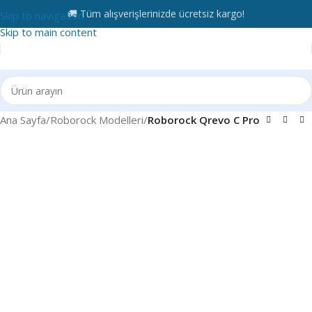
🚚 Tüm alışverişlerinizde ücretsiz kargo!
Skip to navigation
Skip to main content
Ana Sayfa
Roborock Modelleri
Roborock Qrevo C Pro