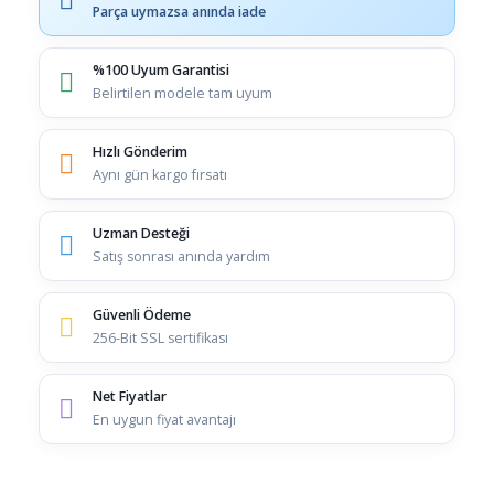
Parça uymazsa anında iade
%100 Uyum Garantisi
Belirtilen modele tam uyum
Hızlı Gönderim
Aynı gün kargo fırsatı
Uzman Desteği
Satış sonrası anında yardım
Güvenli Ödeme
256-Bit SSL sertifikası
Net Fiyatlar
En uygun fiyat avantajı