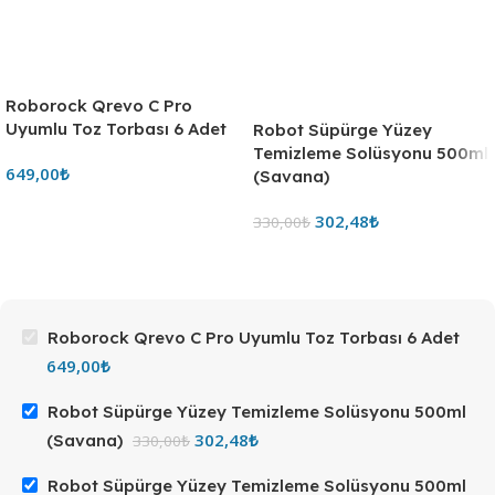
Roborock Qrevo C Pro
Uyumlu Toz Torbası 6 Adet
Robot Süpürge Yüzey
Temizleme Solüsyonu 500ml
649,00
₺
(Savana)
302,48
₺
330,00
₺
Roborock Qrevo C Pro Uyumlu Toz Torbası 6 Adet
649,00
₺
Robot Süpürge Yüzey Temizleme Solüsyonu 500ml
302,48
₺
(Savana)
330,00
₺
Robot Süpürge Yüzey Temizleme Solüsyonu 500ml