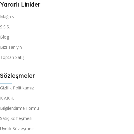
Yararlı Linkler
Mağaza
S.S.S.
Blog
Bizi Tanıyın
Toptan Satış
Sözleşmeler
Gizlilik Politikamız
K.V.K.K.
Bilgilendirme Formu
Satış Sözleşmesi
Üyelik Sözleşmesi