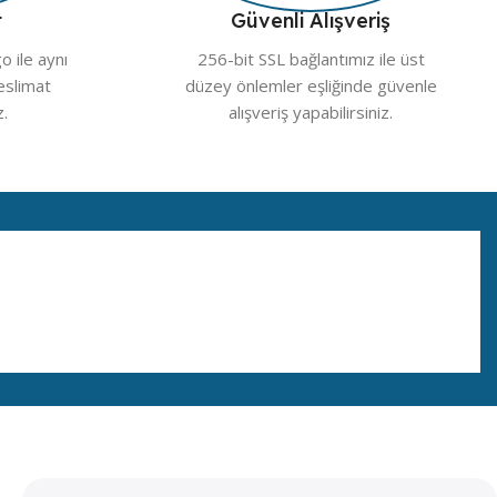
t
Güvenli Alışveriş
 ile aynı
256-bit SSL bağlantımız ile üst
teslimat
düzey önlemler eşliğinde güvenle
z.
alışveriş yapabilirsiniz.