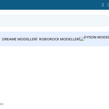
I
DREAME MODELLERI
ROBOROCK MODELLERI
iz.