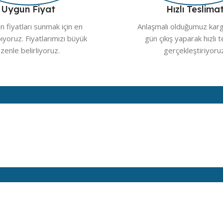
Uygun Fiyat
Hızlı Teslima
 fiyatları sunmak için en
Anlaşmalı olduğumuz kargo
pıyoruz. Fiyatlarımızı büyük
gün çıkış yaparak hızlı 
zenle belirliyoruz.
gerçekleştiriyoru