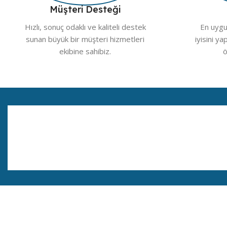
Müşteri Desteği
Hızlı, sonuç odaklı ve kaliteli destek
En uygun
sunan büyük bir müşteri hizmetleri
iyisini ya
ekibine sahibiz.
ö