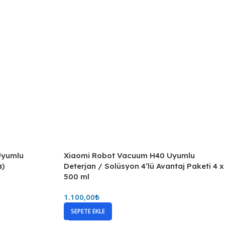
Uyumlu
Xiaomi Robot Vacuum H40 Uyumlu
a)
Deterjan / Solüsyon 4’lü Avantaj Paketi 4 x
500 ml
1.100,00
₺
SEPETE EKLE