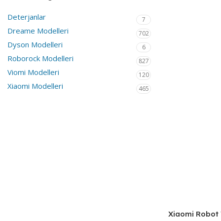
Deterjanlar
7
Dreame Modelleri
702
Dyson Modelleri
6
Roborock Modelleri
827
Viomi Modelleri
120
Xiaomi Modelleri
465
Xiaomi Robot