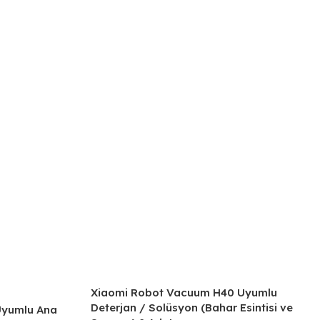
Xiaomi Robot Vacuum H40 Uyumlu
Deterjan / Solüsyon (Bahar Esintisi ve
Uyumlu Ana