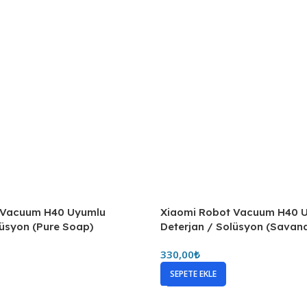
Xiaomi Robot Vacuum H40 
Deterjan / Solüsyon (Savan
330,00
₺
SEPETE EKLE