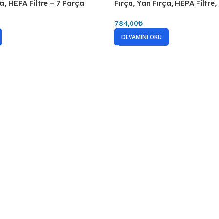
ça, HEPA Filtre – 7 Parça
Fırça, Yan Fırça, HEPA Filtre
784,00
₺
DEVAMINI OKU