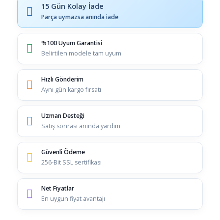
15 Gün Kolay İade
Parça uymazsa anında iade
%100 Uyum Garantisi
Belirtilen modele tam uyum
Hızlı Gönderim
Aynı gün kargo fırsatı
Uzman Desteği
Satış sonrası anında yardım
Güvenli Ödeme
256-Bit SSL sertifikası
Net Fiyatlar
En uygun fiyat avantajı