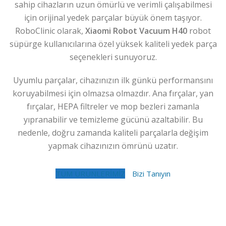
sahip cihazların uzun ömürlü ve verimli çalışabilmesi
için orijinal yedek parçalar büyük önem taşıyor.
RoboClinic olarak,
Xiaomi Robot Vacuum H40
robot
süpürge kullanıcılarına özel yüksek kaliteli yedek parça
seçenekleri sunuyoruz.
Uyumlu parçalar, cihazınızın ilk günkü performansını
koruyabilmesi için olmazsa olmazdır. Ana fırçalar, yan
fırçalar, HEPA filtreler ve mop bezleri zamanla
yıpranabilir ve temizleme gücünü azaltabilir. Bu
nedenle, doğru zamanda kaliteli parçalarla değişim
yapmak cihazınızın ömrünü uzatır.
TÜM ÜRÜNLERİMİZ
Bizi Tanıyın