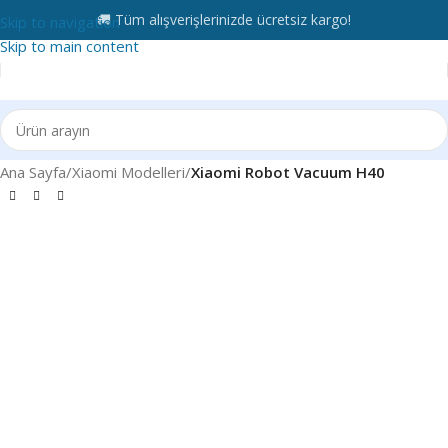
🚚 Tüm alışverişlerinizde ücretsiz kargo!
Skip to navigation
Skip to main content
Ana Sayfa
Xiaomi Modelleri
Xiaomi Robot Vacuum H40