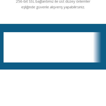
256-bit SSL bağlantımız ile üst düzey önlemler
eşliğinde güvenle alışveriş yapabilirsiniz.