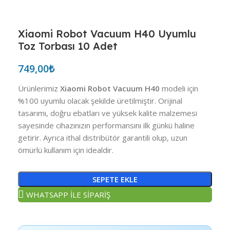
Xiaomi Robot Vacuum H40 Uyumlu
Toz Torbası 10 Adet
749,00
₺
Ürünlerimiz
Xiaomi Robot Vacuum H40
modeli için
%100 uyumlu olacak şekilde üretilmiştir. Orijinal
tasarımı, doğru ebatları ve yüksek kalite malzemesi
sayesinde cihazınızın performansını ilk günkü haline
getirir. Ayrıca ithal distribütör garantili olup, uzun
ömürlü kullanım için idealdir.
SEPETE EKLE
WHATSAPP İLE SİPARİŞ