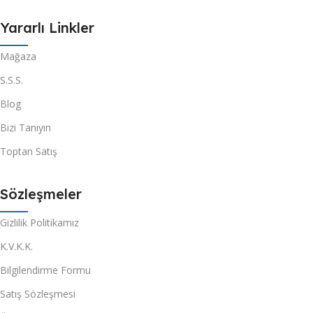
Yararlı Linkler
Mağaza
S.S.S.
Blog
Bizi Tanıyın
Toptan Satış
Sözleşmeler
Gizlilik Politikamız
K.V.K.K.
Bilgilendirme Formu
Satış Sözleşmesi