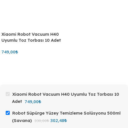
Xiaomi Robot Vacuum H40
Uyumlu Toz Torbası 10 Adet
749,00
₺
Xiaomi Robot Vacuum H40 Uyumlu Toz Torbası 10
749,00
₺
Adet
Robot Süpürge Yüzey Temizleme Solüsyonu 500ml
302,48
₺
(Savana)
330,00
₺