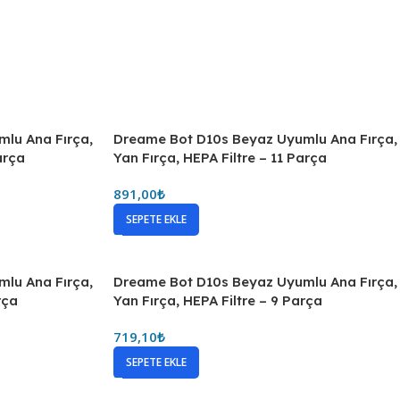
lu Ana Fırça,
Dreame Bot D10s Beyaz Uyumlu Ana Fırça,
arça
Yan Fırça, HEPA Filtre – 11 Parça
891,00
₺
SEPETE EKLE
lu Ana Fırça,
Dreame Bot D10s Beyaz Uyumlu Ana Fırça,
rça
Yan Fırça, HEPA Filtre – 9 Parça
719,10
₺
SEPETE EKLE