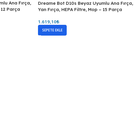
lu Ana Fırça,
Dreame Bot D10s Beyaz Uyumlu Ana Fırça,
– 12 Parça
Yan Fırça, HEPA Filtre, Mop – 15 Parça
1.619,10
₺
SEPETE EKLE