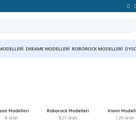
MODELLERI
DREAME MODELLERI
ROBOROCK MODELLERI
DYS
son Modelleri
Roborock Modelleri
Viomi Modell
6 ürün
827 ürün
120 ürün