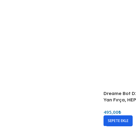
Dreame Bot D1
Yan Fırça, HEP
495,00
₺
SEPETE EKLE