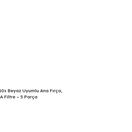
0s Beyaz Uyumlu Ana Fırça,
A Filtre – 5 Parça