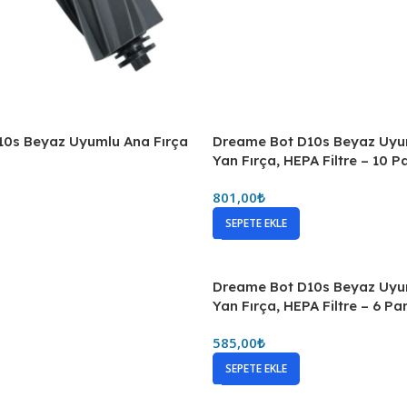
10s Beyaz Uyumlu Ana Fırça
Dreame Bot D10s Beyaz Uyum
Yan Fırça, HEPA Filtre – 10 P
801,00
₺
SEPETE EKLE
Dreame Bot D10s Beyaz Uyum
Yan Fırça, HEPA Filtre – 6 Pa
585,00
₺
SEPETE EKLE