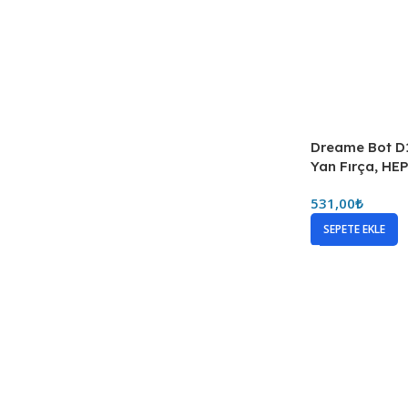
Dreame Bot D1
Yan Fırça, HEP
531,00
₺
SEPETE EKLE