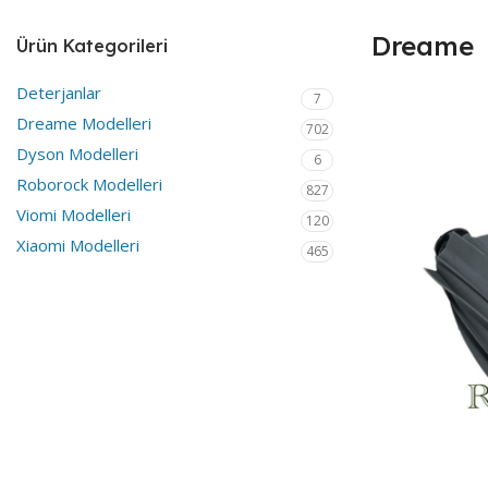
Dreame
Ürün Kategorileri
Deterjanlar
7
Dreame Modelleri
702
Dyson Modelleri
6
Roborock Modelleri
827
Viomi Modelleri
120
Xiaomi Modelleri
465