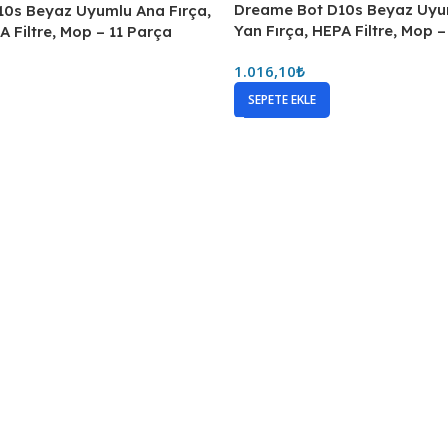
Dreame Bot D10s Beyaz Uyum
Yan Fırça, HEPA Filtre, Mop 
1.016,10
₺
SEPETE EKLE