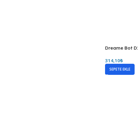
Dreame Bot D
314,10
₺
SEPETE EKLE