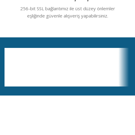
256-bit SSL bağlantımız ile üst düzey önlemler
eşliğinde güvenle alışveriş yapabilirsiniz.