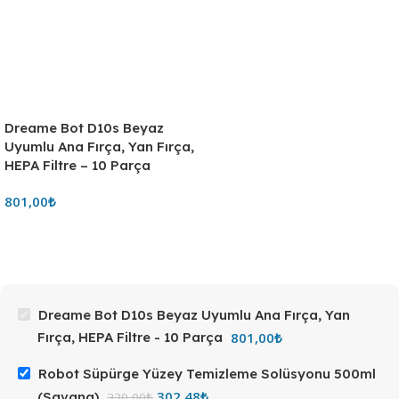
Dreame Bot D10s Beyaz
Uyumlu Ana Fırça, Yan Fırça,
HEPA Filtre – 10 Parça
801,00
₺
Dreame Bot D10s Beyaz Uyumlu Ana Fırça, Yan
801,00
₺
Fırça, HEPA Filtre - 10 Parça
Robot Süpürge Yüzey Temizleme Solüsyonu 500ml
302,48
₺
(Savana)
330,00
₺