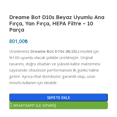
Dreame Bot D10s Beyaz Uyumlu Ana
Fırça, Yan Fırça, HEPA Filtre – 10
Parça
801,00
₺
Ürünlerimiz
Dreame Bot D10s (RLS3L)
modeli için
%100 uyumlu olacak şekilde üretilmiştir. Orijinal
tasarımı, doğru ebatları ve yüksek kalite malzemesi
sayesinde cihazınızın performansını ilk günkü haline
getirir. Ayrıca ithal distribütör garantili olup, uzun
ömürlü kullanım için idealdir.
SEPETE EKLE
WHATSAPP İLE SİPARİŞ