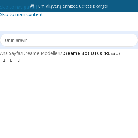
🚚 Tüm alışverişlerinizde ücretsiz kargo!
Skip to navigation
Skip to main content
Ana Sayfa
Dreame Modelleri
Dreame Bot D10s (RLS3L)