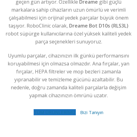
geçen gün artıyor. Özellikle
Dreame
gibi güçlü
markalara sahip cihazların uzun ömürlü ve verimli
çalışabilmesi için orijinal yedek parçalar büyük önem
taşıyor. RoboClinic olarak,
Dreame Bot D10s (RLS3L)
robot süpürge kullanıcılarına özel yüksek kaliteli yedek
parça seçenekleri sunuyoruz.
Uyumlu parçalar, cihazınızın ilk günkü performansını
koruyabilmesi için olmazsa olmazdır. Ana fırçalar, yan
fırçalar, HEPA filtreler ve mop bezleri zamanla
yıpranabilir ve temizleme gücünü azaltabilir. Bu
nedenle, doğru zamanda kaliteli parçalarla değişim
yapmak cihazınızın ömrünü uzatır.
TÜM ÜRÜNLERİMİZ
Bizi Tanıyın