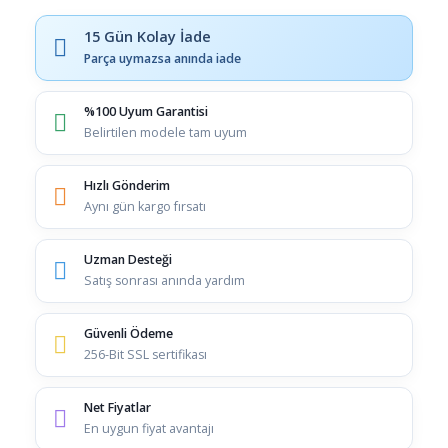
15 Gün Kolay İade
Parça uymazsa anında iade
%100 Uyum Garantisi
Belirtilen modele tam uyum
Hızlı Gönderim
Aynı gün kargo fırsatı
Uzman Desteği
Satış sonrası anında yardım
Güvenli Ödeme
256-Bit SSL sertifikası
Net Fiyatlar
En uygun fiyat avantajı