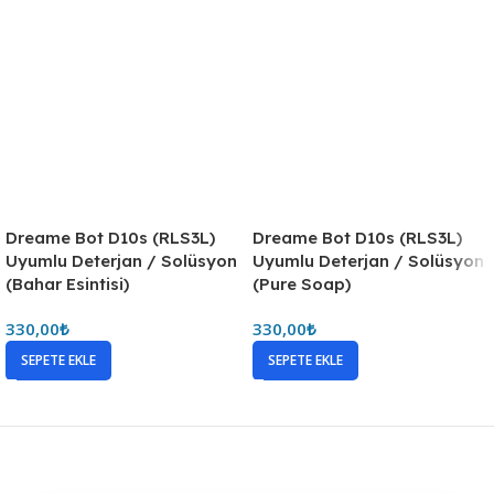
Dreame Bot D10s (RLS3L)
Dreame Bot D10s (RLS3L)
Uyumlu Deterjan / Solüsyon
Uyumlu Deterjan / Solüsyon
(Bahar Esintisi)
(Pure Soap)
330,00
₺
330,00
₺
SEPETE EKLE
SEPETE EKLE