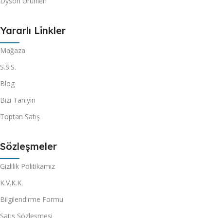
Dyson Ürünleri
Yararlı Linkler
Mağaza
S.S.S.
Blog
Bizi Tanıyın
Toptan Satış
Sözleşmeler
Gizlilik Politikamız
K.V.K.K.
Bilgilendirme Formu
Satış Sözleşmesi