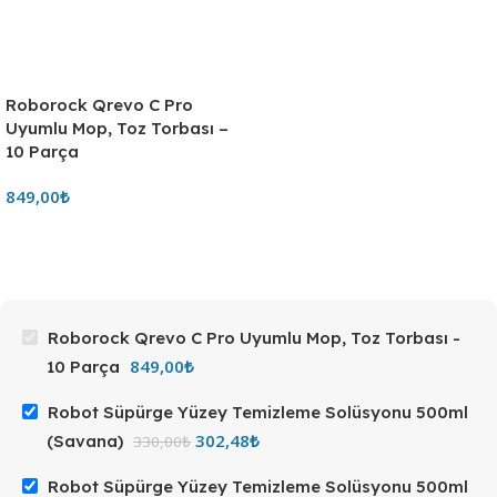
Roborock Qrevo C Pro
Uyumlu Mop, Toz Torbası –
10 Parça
849,00
₺
Roborock Qrevo C Pro Uyumlu Mop, Toz Torbası -
849,00
₺
10 Parça
Robot Süpürge Yüzey Temizleme Solüsyonu 500ml
302,48
₺
(Savana)
330,00
₺
Robot Süpürge Yüzey Temizleme Solüsyonu 500ml