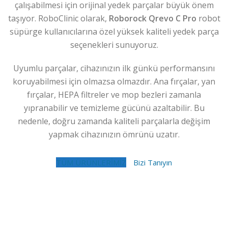
çalışabilmesi için orijinal yedek parçalar büyük önem
taşıyor. RoboClinic olarak,
Roborock Qrevo C Pro
robot
süpürge kullanıcılarına özel yüksek kaliteli yedek parça
seçenekleri sunuyoruz.
Uyumlu parçalar, cihazınızın ilk günkü performansını
koruyabilmesi için olmazsa olmazdır. Ana fırçalar, yan
fırçalar, HEPA filtreler ve mop bezleri zamanla
yıpranabilir ve temizleme gücünü azaltabilir. Bu
nedenle, doğru zamanda kaliteli parçalarla değişim
yapmak cihazınızın ömrünü uzatır.
TÜM ÜRÜNLERİMİZ
Bizi Tanıyın