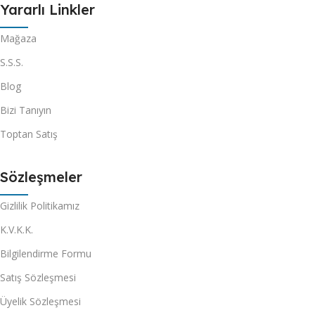
Yararlı Linkler
Mağaza
S.S.S.
Blog
Bizi Tanıyın
Toptan Satış
Sözleşmeler
Gizlilik Politikamız
K.V.K.K.
Bilgilendirme Formu
Satış Sözleşmesi
Üyelik Sözleşmesi