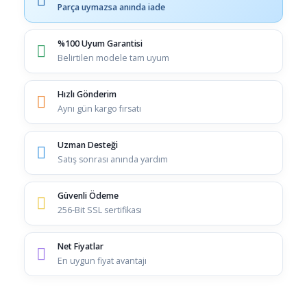
Parça uymazsa anında iade
%100 Uyum Garantisi
Belirtilen modele tam uyum
Hızlı Gönderim
Aynı gün kargo fırsatı
Uzman Desteği
Satış sonrası anında yardım
Güvenli Ödeme
256-Bit SSL sertifikası
Net Fiyatlar
En uygun fiyat avantajı