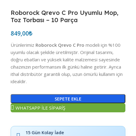
Roborock Qrevo C Pro Uyumlu Mop,
Toz Torbası – 10 Parça
849,00
₺
Ürünlerimiz
Roborock Qrevo C Pro
modeli için %100
uyumlu olacak şekilde üretilmiştir. Orijinal tasarımı,
doğru ebatları ve yüksek kalite malzemesi sayesinde
cihazınızın performansını ilk günkü haline getirir. Ayrıca
ithal distribütör garantili olup, uzun ömürlü kullanım için
idealdir.
SEPETE EKLE
WHATSAPP İLE SİPARİŞ
15 Gün Kolay İade