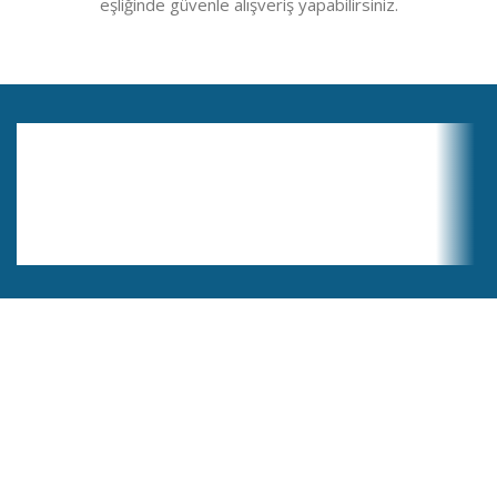
eşliğinde güvenle alışveriş yapabilirsiniz.