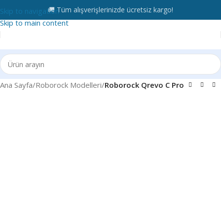
🚚 Tüm alışverişlerinizde ücretsiz kargo!
Skip to navigation
Skip to main content
Ana Sayfa
Roborock Modelleri
Roborock Qrevo C Pro