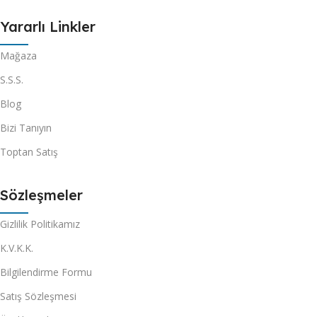
Yararlı Linkler
Mağaza
S.S.S.
Blog
Bizi Tanıyın
Toptan Satış
Sözleşmeler
Gizlilik Politikamız
K.V.K.K.
Bilgilendirme Formu
Satış Sözleşmesi