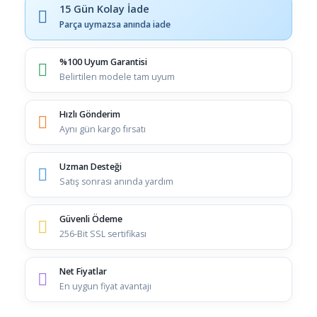
15 Gün Kolay İade
Parça uymazsa anında iade
%100 Uyum Garantisi
Belirtilen modele tam uyum
Hızlı Gönderim
Aynı gün kargo fırsatı
Uzman Desteği
Satış sonrası anında yardım
Güvenli Ödeme
256-Bit SSL sertifikası
Net Fiyatlar
En uygun fiyat avantajı