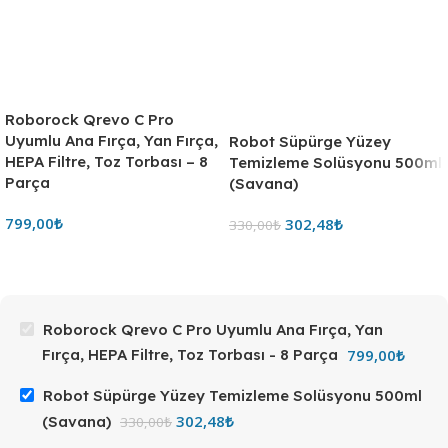
Roborock Qrevo C Pro
Uyumlu Ana Fırça, Yan Fırça,
HEPA Filtre, Toz Torbası – 8
Parça
799,00
₺
Roborock Qrevo C Pro Uyumlu Ana Fırça, Yan
799,00
₺
Fırça, HEPA Filtre, Toz Torbası - 8 Parça
Robot Süpürge Yüzey Temizleme Solüsyonu 500ml
302,48
₺
(Savana)
330,00
₺