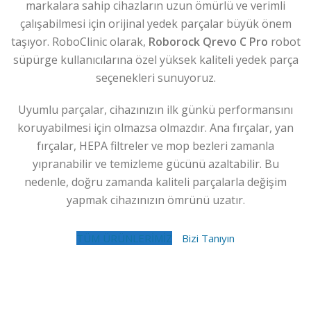
markalara sahip cihazların uzun ömürlü ve verimli
çalışabilmesi için orijinal yedek parçalar büyük önem
taşıyor. RoboClinic olarak,
Roborock Qrevo C Pro
robot
süpürge kullanıcılarına özel yüksek kaliteli yedek parça
seçenekleri sunuyoruz.
Uyumlu parçalar, cihazınızın ilk günkü performansını
koruyabilmesi için olmazsa olmazdır. Ana fırçalar, yan
fırçalar, HEPA filtreler ve mop bezleri zamanla
yıpranabilir ve temizleme gücünü azaltabilir. Bu
nedenle, doğru zamanda kaliteli parçalarla değişim
yapmak cihazınızın ömrünü uzatır.
TÜM ÜRÜNLERİMİZ
Bizi Tanıyın