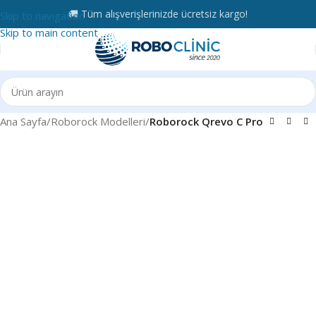
🚚 Tüm alışverişlerinizde ücretsiz kargo!
Skip to navigation
Skip to main content
Ana Sayfa
Roborock Modelleri
Roborock Qrevo C Pro