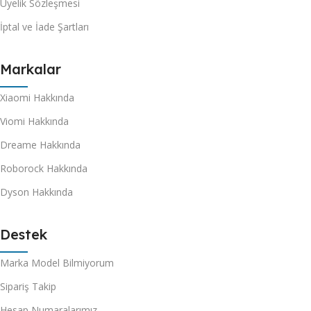
Üyelik Sözleşmesi
İptal ve İade Şartları
Markalar
Xiaomi Hakkında
Viomi Hakkında
Dreame Hakkında
Roborock Hakkında
Dyson Hakkında
Destek
Marka Model Bilmiyorum
Sipariş Takip
Hesap Numaralarımız