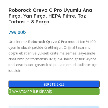
Roborock Qrevo C Pro Uyumlu Ana
Fırça, Yan Fırça, HEPA Filtre, Toz
Torbası – 8 Parça
799,00
₺
Ürünlerimiz
Roborock Qrevo C Pro
modeli için %100
uyumlu olacak şekilde üretilmiştir. Orijinal tasarımı,
doğru ebatları ve yüksek kalite malzemesi sayesinde
cihazınızın performansını ilk günkü haline getirir. Ayrıca
ithal distribütör garantili olup, uzun ömürlü kullanım için
idealdir.
SEPETE EKLE
WHATSAPP İLE SİPARİŞ