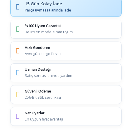
15 Gün Kolay İade
Parça uymazsa anında iade
%100 Uyum Garantisi
Belirtilen modele tam uyum
Hızlı Gönderim
Aynı gün kargo fırsatı
Uzman Desteği
Satış sonrası anında yardım
Güvenli Ödeme
256-Bit SSL sertifikası
Net Fiyatlar
En uygun fiyat avantajı