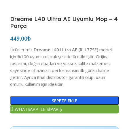
Dreame L40 Ultra AE Uyumlu Mop – 4
Parça
449,00
₺
Ürünlerimiz
Dreame L40 Ultra AE (RLL77SE)
modeli
için %100 uyumlu olacak şekilde üretilmiştir. Orijinal
tasarımı, doğru ebatları ve yüksek kalite malzemesi
sayesinde cihazınızın performansını ilk günkü haline
getirir. Ayrıca ithal distribütör garantili olup, uzun
ömürlü kullanım için idealdir.
SEPETE EKLE
WHATSAPP İLE SİPARİŞ