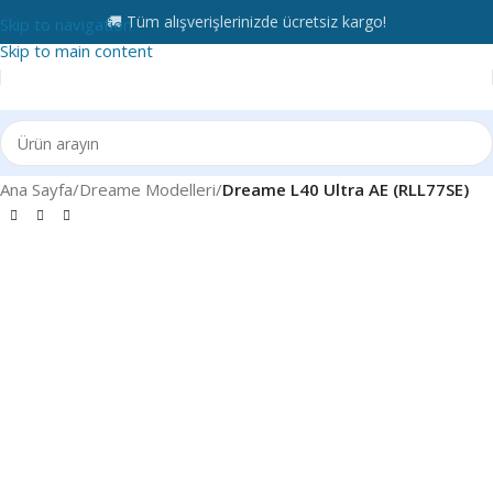
🚚 Tüm alışverişlerinizde ücretsiz kargo!
Skip to navigation
Skip to main content
Ana Sayfa
Dreame Modelleri
Dreame L40 Ultra AE (RLL77SE)