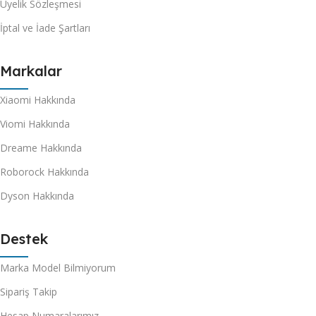
Üyelik Sözleşmesi
İptal ve İade Şartları
Markalar
Xiaomi Hakkında
Viomi Hakkında
Dreame Hakkında
Roborock Hakkında
Dyson Hakkında
Destek
Marka Model Bilmiyorum
Sipariş Takip
Hesap Numaralarımız