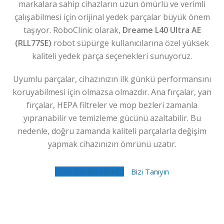
markalara sahip cihazların uzun ömürlü ve verimli
çalışabilmesi için orijinal yedek parçalar büyük önem
taşıyor. RoboClinic olarak,
Dreame L40 Ultra AE
(RLL77SE)
robot süpürge kullanıcılarına özel yüksek
kaliteli yedek parça seçenekleri sunuyoruz.
Uyumlu parçalar, cihazınızın ilk günkü performansını
koruyabilmesi için olmazsa olmazdır. Ana fırçalar, yan
fırçalar, HEPA filtreler ve mop bezleri zamanla
yıpranabilir ve temizleme gücünü azaltabilir. Bu
nedenle, doğru zamanda kaliteli parçalarla değişim
yapmak cihazınızın ömrünü uzatır.
TÜM ÜRÜNLERİMİZ
Bizi Tanıyın