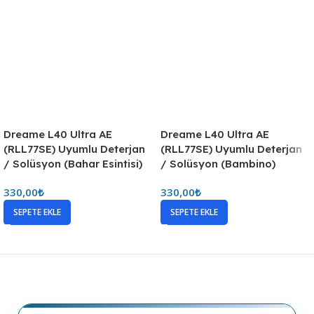
Dreame L40 Ultra AE
Dreame L40 Ultra AE
(RLL77SE) Uyumlu Deterjan
(RLL77SE) Uyumlu Deterjan
/ Solüsyon (Bahar Esintisi)
/ Solüsyon (Bambino)
330,00
₺
330,00
₺
SEPETE EKLE
SEPETE EKLE