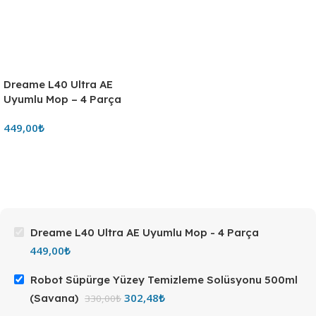
Dreame L40 Ultra AE
Uyumlu Mop – 4 Parça
449,00
₺
Dreame L40 Ultra AE Uyumlu Mop - 4 Parça
449,00
₺
Robot Süpürge Yüzey Temizleme Solüsyonu 500ml
302,48
₺
(Savana)
330,00
₺