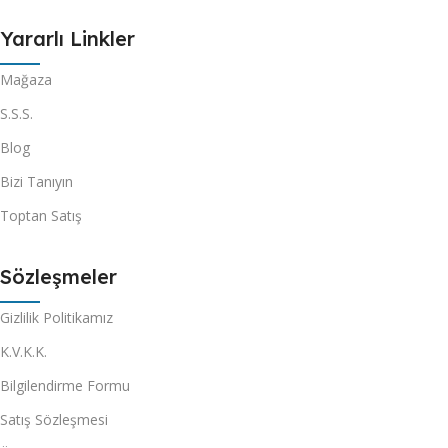
Yararlı Linkler
Mağaza
S.S.S.
Blog
Bizi Tanıyın
Toptan Satış
Sözleşmeler
Gizlilik Politikamız
K.V.K.K.
Bilgilendirme Formu
Satış Sözleşmesi