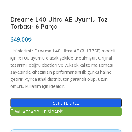
Dreame L40 Ultra AE Uyumlu Toz
Torbası- 6 Parça
649,00
₺
Ürünlerimiz
Dreame L40 Ultra AE (RLL77SE)
modeli
için %100 uyumlu olacak şekilde üretilmiştir. Orijinal
tasarımı, doğru ebatları ve yüksek kalite malzemesi
sayesinde cihazınızın performansını ilk günkü haline
getirir. Ayrıca ithal distribütör garantili olup, uzun
ömürlü kullanım için idealdir.
SEPETE EKLE
WHATSAPP İLE SİPARİŞ