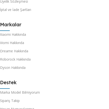
Üyelik Sözleşmesi
İptal ve İade Şartları
Markalar
Xiaomi Hakkında
Viomi Hakkında
Dreame Hakkında
Roborock Hakkında
Dyson Hakkında
Destek
Marka Model Bilmiyorum
Sipariş Takip
Hesap Numaralarımız