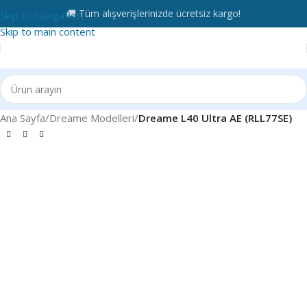
🚚 Tüm alışverişlerinizde ücretsiz kargo!
Skip to navigation
Skip to main content
Ana Sayfa
Dreame Modelleri
Dreame L40 Ultra AE (RLL77SE)