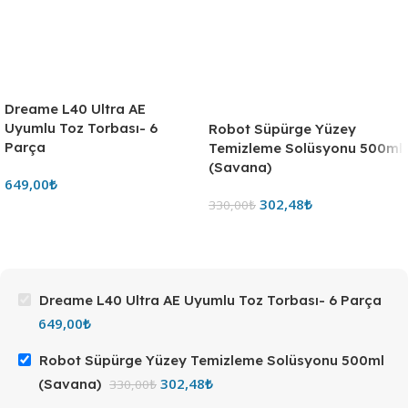
Dreame L40 Ultra AE
Uyumlu Toz Torbası- 6
Parça
649,00
₺
Dreame L40 Ultra AE Uyumlu Toz Torbası- 6 Parça
649,00
₺
Robot Süpürge Yüzey Temizleme Solüsyonu 500ml
302,48
₺
(Savana)
330,00
₺