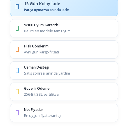
15 Gün Kolay İade
Parça uymazsa anında iade
%100 Uyum Garantisi
Belirtilen modele tam uyum
Hızlı Gönderim
Aynı gün kargo fırsatı
Uzman Desteği
Satış sonrası anında yardım
Güvenli Ödeme
256-Bit SSL sertifikası
Net Fiyatlar
En uygun fiyat avantajı