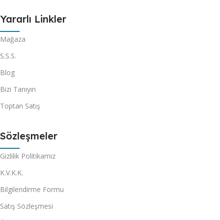
Yararlı Linkler
Mağaza
S.S.S.
Blog
Bizi Tanıyın
Toptan Satış
Sözleşmeler
Gizlilik Politikamız
K.V.K.K.
Bilgilendirme Formu
Satış Sözleşmesi