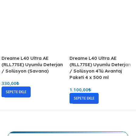
SEPETE EKLE
Dreame L40 Ultra AE
(RLL77SE) Uyumlu Deterjan
/ Solüsyon 4’lü Avantaj
Paketi 4 x 500 ml
1.100,00
₺
SEPETE EKLE