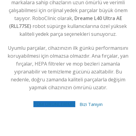
markalara sahip cihazların uzun ömürlü ve verimli
çalışabilmesi için orijinal yedek parçalar büyük önem
taşıyor. RoboClinic olarak,
Dreame L40 Ultra AE
(RLL77SE)
robot süpürge kullanıcılarına özel yüksek
kaliteli yedek parça seçenekleri sunuyoruz.
Uyumlu parçalar, cihazınızın ilk günkü performansını
koruyabilmesi için olmazsa olmazdır. Ana fırçalar, yan
fırçalar, HEPA filtreler ve mop bezleri zamanla
yıpranabilir ve temizleme gücünü azaltabilir. Bu
nedenle, doğru zamanda kaliteli parçalarla değişim
yapmak cihazınızın ömrünü uzatır.
TÜM ÜRÜNLERİMİZ
Bizi Tanıyın