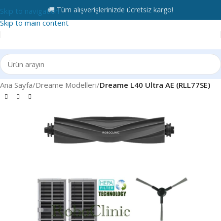
🚚 Tüm alışverişlerinizde ücretsiz kargo!
Skip to navigation
Skip to main content
Ana Sayfa
Dreame Modelleri
Dreame L40 Ultra AE (RLL77SE)