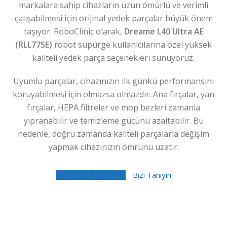
markalara sahip cihazların uzun ömürlü ve verimli
çalışabilmesi için orijinal yedek parçalar büyük önem
taşıyor. RoboClinic olarak,
Dreame L40 Ultra AE
(RLL77SE)
robot süpürge kullanıcılarına özel yüksek
kaliteli yedek parça seçenekleri sunuyoruz.
Uyumlu parçalar, cihazınızın ilk günkü performansını
koruyabilmesi için olmazsa olmazdır. Ana fırçalar, yan
fırçalar, HEPA filtreler ve mop bezleri zamanla
yıpranabilir ve temizleme gücünü azaltabilir. Bu
nedenle, doğru zamanda kaliteli parçalarla değişim
yapmak cihazınızın ömrünü uzatır.
TÜM ÜRÜNLERİMİZ
Bizi Tanıyın