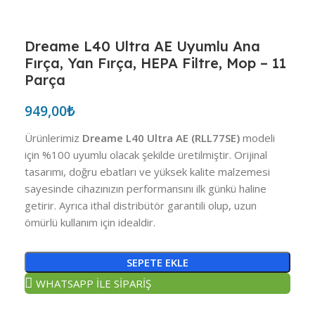
Dreame L40 Ultra AE Uyumlu Ana
Fırça, Yan Fırça, HEPA Filtre, Mop – 11
Parça
949,00
₺
Ürünlerimiz
Dreame L40 Ultra AE (RLL77SE)
modeli
için %100 uyumlu olacak şekilde üretilmiştir. Orijinal
tasarımı, doğru ebatları ve yüksek kalite malzemesi
sayesinde cihazınızın performansını ilk günkü haline
getirir. Ayrıca ithal distribütör garantili olup, uzun
ömürlü kullanım için idealdir.
SEPETE EKLE
WHATSAPP İLE SİPARİŞ