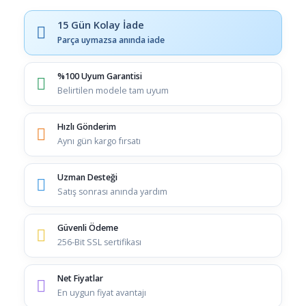
15 Gün Kolay İade
Parça uymazsa anında iade
%100 Uyum Garantisi
Belirtilen modele tam uyum
Hızlı Gönderim
Aynı gün kargo fırsatı
Uzman Desteği
Satış sonrası anında yardım
Güvenli Ödeme
256-Bit SSL sertifikası
Net Fiyatlar
En uygun fiyat avantajı