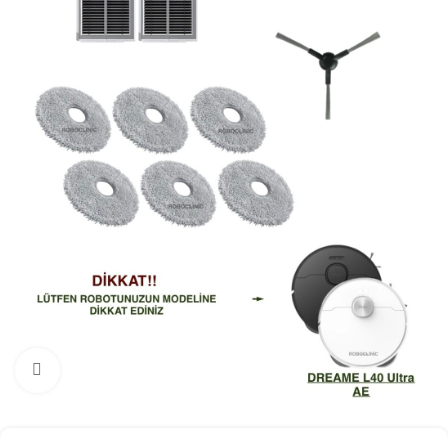
Büyütmek için tıklayın