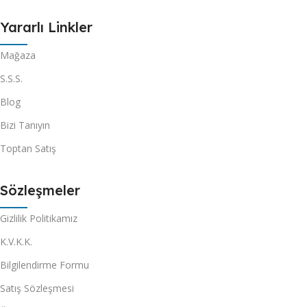
Yararlı Linkler
Mağaza
S.S.S.
Blog
Bizi Tanıyın
Toptan Satış
Sözleşmeler
Gizlilik Politikamız
K.V.K.K.
Bilgilendirme Formu
Satış Sözleşmesi