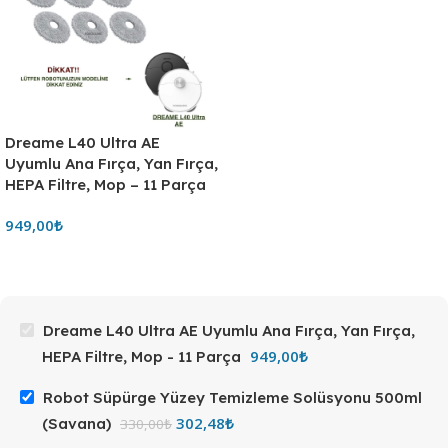
Dreame L40 Ultra AE
Uyumlu Ana Fırça, Yan Fırça,
HEPA Filtre, Mop – 11 Parça
949,00
₺
Dreame L40 Ultra AE Uyumlu Ana Fırça, Yan Fırça,
949,00
₺
HEPA Filtre, Mop - 11 Parça
Robot Süpürge Yüzey Temizleme Solüsyonu 500ml
302,48
₺
(Savana)
330,00
₺