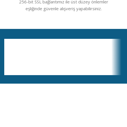
256-bit SSL bağlantımız ile üst düzey önlemler
eşliğinde güvenle alışveriş yapabilirsiniz.