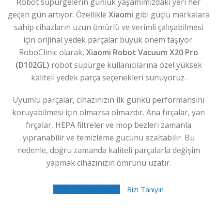
Robot süpürgelerin günlük yaşamımızdaki yeri her
geçen gün artıyor. Özellikle
Xiaomi
gibi güçlü markalara
sahip cihazların uzun ömürlü ve verimli çalışabilmesi
için orijinal yedek parçalar büyük önem taşıyor.
RoboClinic olarak,
Xiaomi Robot Vacuum X20 Pro
(D102GL)
robot süpürge kullanıcılarına özel yüksek
kaliteli yedek parça seçenekleri sunuyoruz.
Uyumlu parçalar, cihazınızın ilk günkü performansını
koruyabilmesi için olmazsa olmazdır. Ana fırçalar, yan
fırçalar, HEPA filtreler ve mop bezleri zamanla
yıpranabilir ve temizleme gücünü azaltabilir. Bu
nedenle, doğru zamanda kaliteli parçalarla değişim
yapmak cihazınızın ömrünü uzatır.
TÜM ÜRÜNLERİMİZ
Bizi Tanıyın