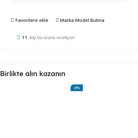
Favorilere ekle
Marka Model Bulma
11
kişi bu ürünü inceliyor!
Birlikte alın kazanın
-8%