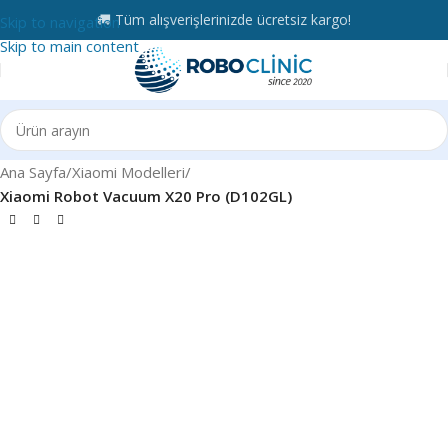
🚚 Tüm alışverişlerinizde ücretsiz kargo!
Skip to navigation
Skip to main content
Ana Sayfa
Xiaomi Modelleri
Xiaomi Robot Vacuum X20 Pro (D102GL)