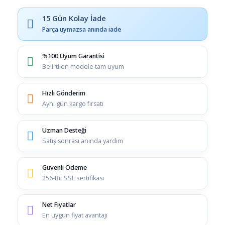
15 Gün Kolay İade
Parça uymazsa anında iade
%100 Uyum Garantisi
Belirtilen modele tam uyum
Hızlı Gönderim
Aynı gün kargo fırsatı
Uzman Desteği
Satış sonrası anında yardım
Güvenli Ödeme
256-Bit SSL sertifikası
Net Fiyatlar
En uygun fiyat avantajı