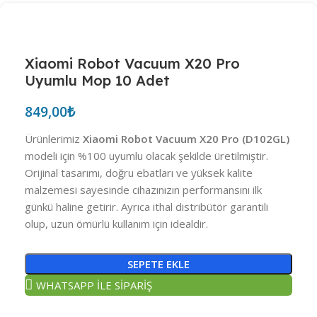
Xiaomi Robot Vacuum X20 Pro
Uyumlu Mop 10 Adet
849,00
₺
Ürünlerimiz
Xiaomi Robot Vacuum X20 Pro (D102GL)
modeli için %100 uyumlu olacak şekilde üretilmiştir.
Orijinal tasarımı, doğru ebatları ve yüksek kalite
malzemesi sayesinde cihazınızın performansını ilk
günkü haline getirir. Ayrıca ithal distribütör garantili
olup, uzun ömürlü kullanım için idealdir.
SEPETE EKLE
WHATSAPP İLE SİPARİŞ