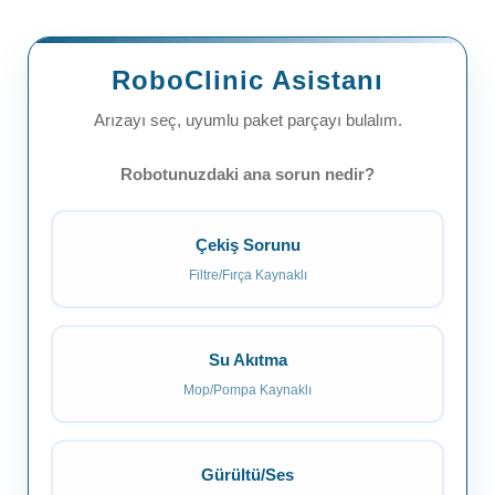
RoboClinic Asistanı
Arızayı seç, uyumlu paket parçayı bulalım.
Robotunuzdaki ana sorun nedir?
Çekiş Sorunu
Filtre/Fırça Kaynaklı
Su Akıtma
Mop/Pompa Kaynaklı
Gürültü/Ses