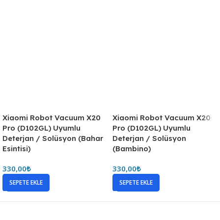
Xiaomi Robot Vacuum X20
Xiaomi Robot Vacuum X20
Pro (D102GL) Uyumlu
Pro (D102GL) Uyumlu
Deterjan / Solüsyon (Bahar
Deterjan / Solüsyon
Esintisi)
(Bambino)
330,00
₺
330,00
₺
SEPETE EKLE
SEPETE EKLE