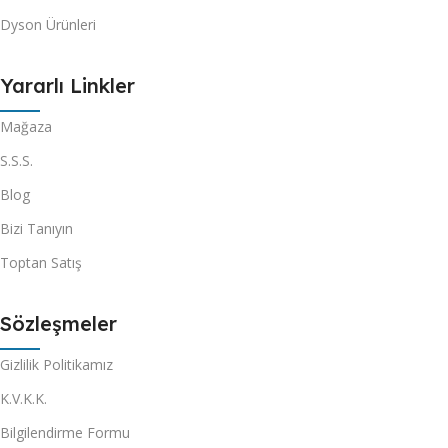
Dyson Ürünleri
Yararlı Linkler
Mağaza
S.S.S.
Blog
Bizi Tanıyın
Toptan Satış
Sözleşmeler
Gizlilik Politikamız
K.V.K.K.
Bilgilendirme Formu