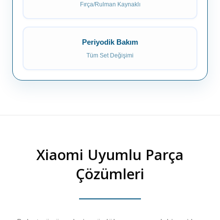
Fırça/Rulman Kaynaklı
Periyodik Bakım
Tüm Set Değişimi
Xiaomi
Uyumlu Parça
Çözümleri