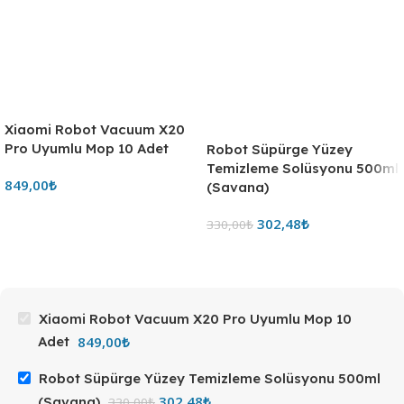
Xiaomi Robot Vacuum X20
Pro Uyumlu Mop 10 Adet
Robot Süpürge Yüzey
Temizleme Solüsyonu 500ml
849,00
₺
(Savana)
302,48
₺
330,00
₺
Xiaomi Robot Vacuum X20 Pro Uyumlu Mop 10
849,00
₺
Adet
Robot Süpürge Yüzey Temizleme Solüsyonu 500ml
302,48
₺
(Savana)
330,00
₺