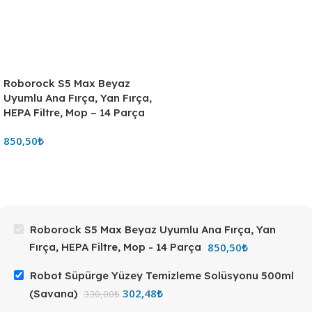
Roborock S5 Max Beyaz
Uyumlu Ana Fırça, Yan Fırça,
HEPA Filtre, Mop – 14 Parça
850,50
₺
Roborock S5 Max Beyaz Uyumlu Ana Fırça, Yan
850,50
₺
Fırça, HEPA Filtre, Mop - 14 Parça
Robot Süpürge Yüzey Temizleme Solüsyonu 500ml
302,48
₺
(Savana)
330,00
₺