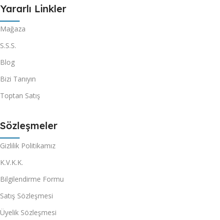
Yararlı Linkler
Mağaza
S.S.S.
Blog
Bizi Tanıyın
Toptan Satış
Sözleşmeler
Gizlilik Politikamız
K.V.K.K.
Bilgilendirme Formu
Satış Sözleşmesi
Üyelik Sözleşmesi