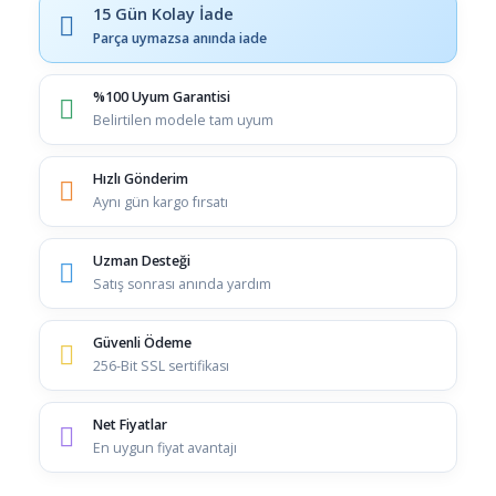
15 Gün Kolay İade
Parça uymazsa anında iade
%100 Uyum Garantisi
Belirtilen modele tam uyum
Hızlı Gönderim
Aynı gün kargo fırsatı
Uzman Desteği
Satış sonrası anında yardım
Güvenli Ödeme
256-Bit SSL sertifikası
Net Fiyatlar
En uygun fiyat avantajı