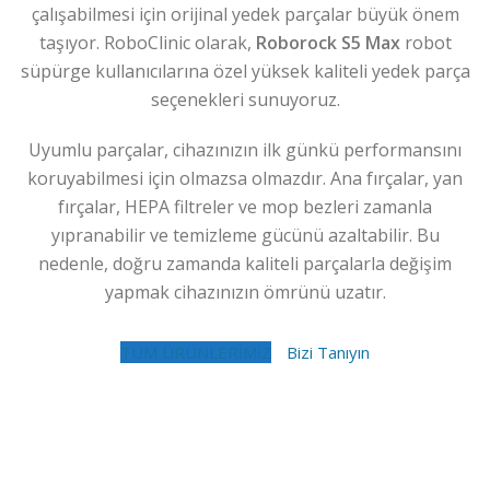
çalışabilmesi için orijinal yedek parçalar büyük önem
taşıyor. RoboClinic olarak,
Roborock S5 Max
robot
süpürge kullanıcılarına özel yüksek kaliteli yedek parça
seçenekleri sunuyoruz.
Uyumlu parçalar, cihazınızın ilk günkü performansını
koruyabilmesi için olmazsa olmazdır. Ana fırçalar, yan
fırçalar, HEPA filtreler ve mop bezleri zamanla
yıpranabilir ve temizleme gücünü azaltabilir. Bu
nedenle, doğru zamanda kaliteli parçalarla değişim
yapmak cihazınızın ömrünü uzatır.
TÜM ÜRÜNLERİMİZ
Bizi Tanıyın