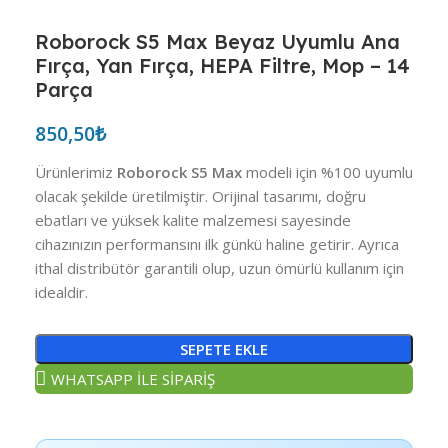
Roborock S5 Max Beyaz Uyumlu Ana
Fırça, Yan Fırça, HEPA Filtre, Mop – 14
Parça
850,50
₺
Ürünlerimiz
Roborock S5 Max
modeli için %100 uyumlu
olacak şekilde üretilmiştir. Orijinal tasarımı, doğru
ebatları ve yüksek kalite malzemesi sayesinde
cihazınızın performansını ilk günkü haline getirir. Ayrıca
ithal distribütör garantili olup, uzun ömürlü kullanım için
idealdir.
SEPETE EKLE
WHATSAPP İLE SİPARİŞ