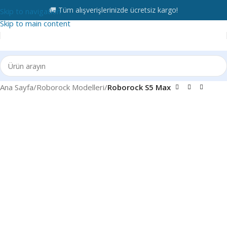
🚚 Tüm alışverişlerinizde ücretsiz kargo!
Skip to navigation
Skip to main content
Ana Sayfa
Roborock Modelleri
Roborock S5 Max