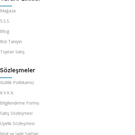
Mağaza
S.S.S.
Blog
Bizi Tanıyın
Toptan Satış
Sözleşmeler
Gizlilik Politikamız
K.V.K.K.
Bilgilendirme Formu
Satış Sözleşmesi
Üyelik Sözleşmesi
İptal ve İade Şartları