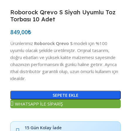
Roborock Qrevo S Siyah Uyumlu Toz
Torbası 10 Adet
849,00
₺
Ürünlerimiz
Roborock Qrevo S
modeli için %100
uyumlu olacak şekilde üretilmiştir. Orijinal tasarımı,
doğru ebatları ve yüksek kalite malzemesi sayesinde
cihazınızın performansını ilk günkü haline getirir. Ayrıca
ithal distribütör garantili olup, uzun ömürlü kullanım için
idealdir.
SEPETE EKLE
WHATSAPP İLE SİPARİŞ
15 Gün Kolay İade