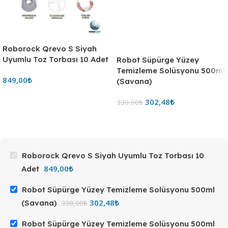
Roborock Qrevo S Siyah
Uyumlu Toz Torbası 10 Adet
849,00
₺
Roborock Qrevo S Siyah Uyumlu Toz Torbası 10
849,00
₺
Adet
Robot Süpürge Yüzey Temizleme Solüsyonu 500ml
302,48
₺
(Savana)
330,00
₺
Robot Süpürge Yüzey Temizleme Solüsyonu 500ml