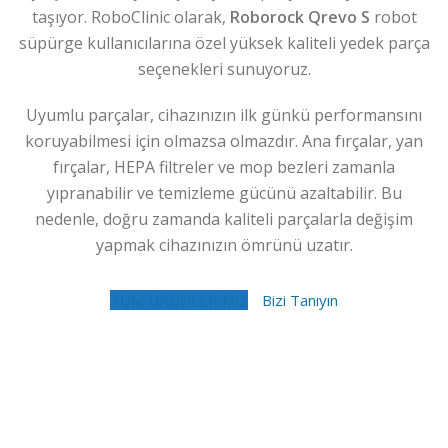
taşıyor. RoboClinic olarak,
Roborock Qrevo S
robot
süpürge kullanıcılarına özel yüksek kaliteli yedek parça
seçenekleri sunuyoruz.
Uyumlu parçalar, cihazınızın ilk günkü performansını
koruyabilmesi için olmazsa olmazdır. Ana fırçalar, yan
fırçalar, HEPA filtreler ve mop bezleri zamanla
yıpranabilir ve temizleme gücünü azaltabilir. Bu
nedenle, doğru zamanda kaliteli parçalarla değişim
yapmak cihazınızın ömrünü uzatır.
TÜM ÜRÜNLERİMİZ
Bizi Tanıyın