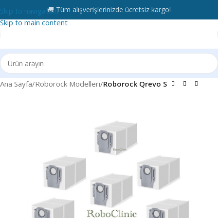
🚚 Tüm alışverişlerinizde ücretsiz kargo!
Skip to navigation
Skip to main content
Ana Sayfa
Roborock Modelleri
Roborock Qrevo S