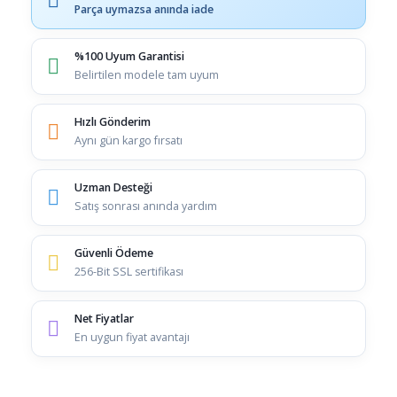
Parça uymazsa anında iade
%100 Uyum Garantisi
Belirtilen modele tam uyum
Hızlı Gönderim
Aynı gün kargo fırsatı
Uzman Desteği
Satış sonrası anında yardım
Güvenli Ödeme
256-Bit SSL sertifikası
Net Fiyatlar
En uygun fiyat avantajı