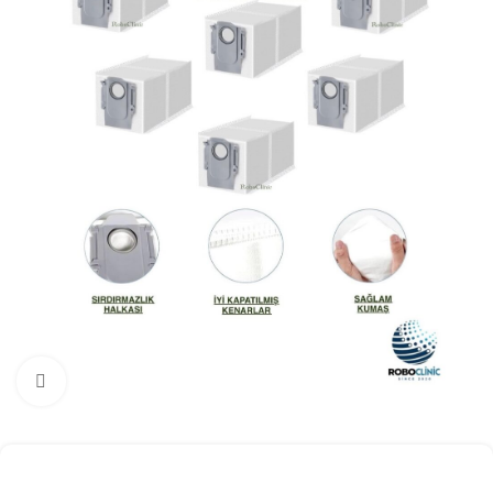
Büyütmek için tıklayın