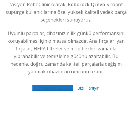
taşıyor. RoboClinic olarak,
Roborock Qrevo S
robot
süpürge kullanıcılarına özel yüksek kaliteli yedek parça
seçenekleri sunuyoruz.
Uyumlu parçalar, cihazınızın ilk günkü performansını
koruyabilmesi için olmazsa olmazdır. Ana fırçalar, yan
fırçalar, HEPA filtreler ve mop bezleri zamanla
yıpranabilir ve temizleme gücünü azaltabilir. Bu
nedenle, doğru zamanda kaliteli parçalarla değişim
yapmak cihazınızın ömrünü uzatır.
TÜM ÜRÜNLERİMİZ
Bizi Tanıyın