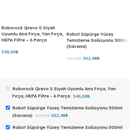
Roborock Qrevo S Siyah
Uyumlu Ana Fırça, Yan Fırça,
Robot Süpürge Yüzey
HEPA Filtre – 6 Parça
Temizleme Solüsyonu 500ml
(Savana)
549,00
₺
302,48
₺
330,00
₺
Roborock Qrevo S Siyah Uyumlu Ana Fırça, Yan
549,00
₺
Fırça, HEPA Filtre - 6 Parça
Robot Süpürge Yüzey Temizleme Solüsyonu 500ml
302,48
₺
(Savana)
330,00
₺
Robot Süpürge Yüzey Temizleme Solüsyonu 500ml