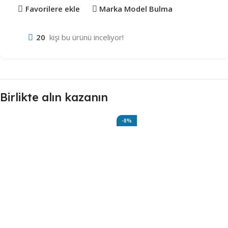
Favorilere ekle
Marka Model Bulma
20
kişi bu ürünü inceliyor!
Birlikte alın kazanın
-8%