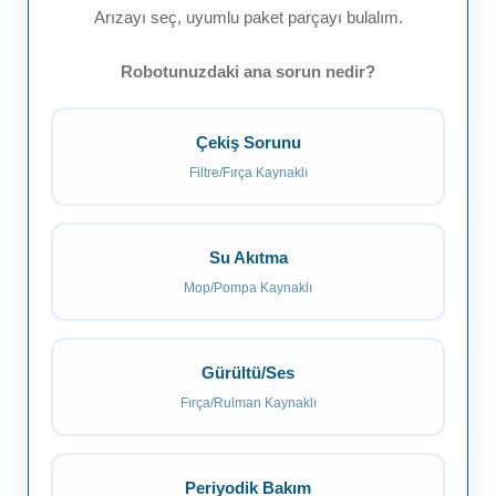
Arızayı seç, uyumlu paket parçayı bulalım.
Robotunuzdaki ana sorun nedir?
Çekiş Sorunu
Filtre/Fırça Kaynaklı
Su Akıtma
Mop/Pompa Kaynaklı
Gürültü/Ses
Fırça/Rulman Kaynaklı
Periyodik Bakım