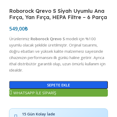
Roborock Qrevo S Siyah Uyumlu Ana
Fırça, Yan Fırça, HEPA Filtre – 6 Parça
549,00
₺
Ürünlerimiz
Roborock Qrevo S
modeli için %100
uyumlu olacak şekilde üretilmiştir. Orijinal tasarımı,
doğru ebatları ve yüksek kalite malzemesi sayesinde
cihazınızın performansını ilk günkü haline getirir. Ayrıca
ithal distribütör garantili olup, uzun ömürlü kullanım için
idealdir.
SEPETE EKLE
WHATSAPP İLE SİPARİŞ
15 Gün Kolay İade