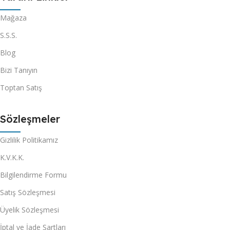
Mağaza
S.S.S.
Blog
Bizi Tanıyın
Toptan Satış
Sözleşmeler
Gizlilik Politikamız
K.V.K.K.
Bilgilendirme Formu
Satış Sözleşmesi
Üyelik Sözleşmesi
İptal ve İade Şartları