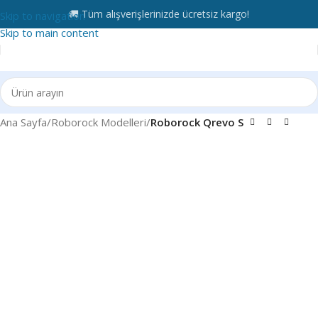
🚚 Tüm alışverişlerinizde ücretsiz kargo!
Skip to navigation
Skip to main content
Ana Sayfa
Roborock Modelleri
Roborock Qrevo S