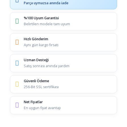
Parça uymazsa anında iade
%100 Uyum Garantisi
Belirtilen modele tam uyum
Hızlı Gönderim
Aynı gün kargo fırsatı
Uzman Desteği
Satış sonrası anında yardım
Güvenli Ödeme
256-Bit SSL sertifikası
Net Fiyatlar
En uygun fiyat avantajı