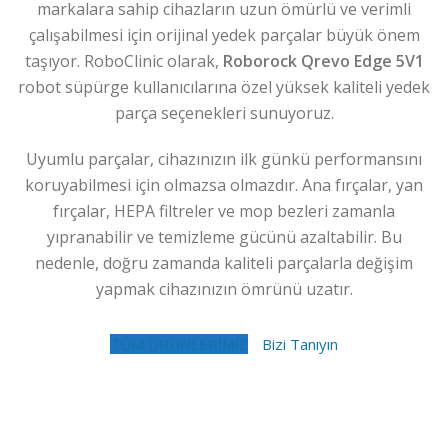
markalara sahip cihazların uzun ömürlü ve verimli
çalışabilmesi için orijinal yedek parçalar büyük önem
taşıyor. RoboClinic olarak,
Roborock Qrevo Edge 5V1
robot süpürge kullanıcılarına özel yüksek kaliteli yedek
parça seçenekleri sunuyoruz.
Uyumlu parçalar, cihazınızın ilk günkü performansını
koruyabilmesi için olmazsa olmazdır. Ana fırçalar, yan
fırçalar, HEPA filtreler ve mop bezleri zamanla
yıpranabilir ve temizleme gücünü azaltabilir. Bu
nedenle, doğru zamanda kaliteli parçalarla değişim
yapmak cihazınızın ömrünü uzatır.
TÜM ÜRÜNLERİMİZ
Bizi Tanıyın