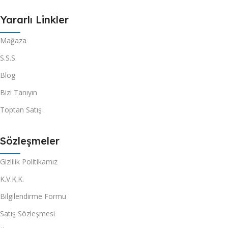
Yararlı Linkler
Mağaza
S.S.S.
Blog
Bizi Tanıyın
Toptan Satış
Sözleşmeler
Gizlilik Politikamız
K.V.K.K.
Bilgilendirme Formu
Satış Sözleşmesi