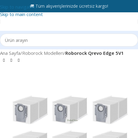
🚚 Tüm alışverişlerinizde ücretsiz kargo!
Skip to navigation
Skip to main content
Ana Sayfa
Roborock Modelleri
Roborock Qrevo Edge 5V1