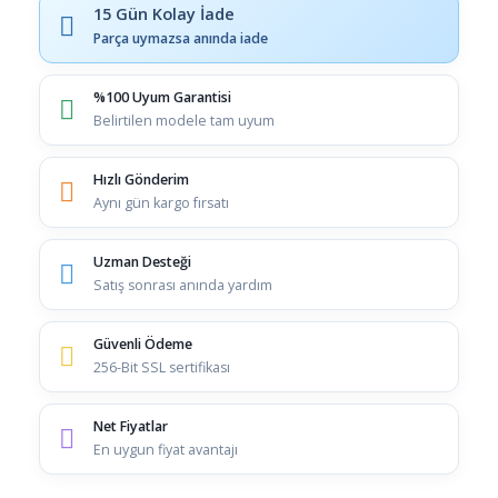
15 Gün Kolay İade
Parça uymazsa anında iade
%100 Uyum Garantisi
Belirtilen modele tam uyum
Hızlı Gönderim
Aynı gün kargo fırsatı
Uzman Desteği
Satış sonrası anında yardım
Güvenli Ödeme
256-Bit SSL sertifikası
Net Fiyatlar
En uygun fiyat avantajı