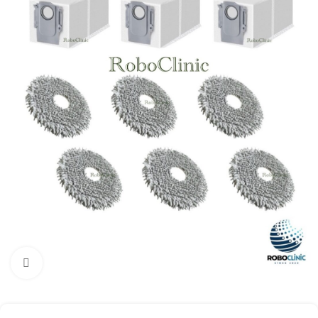
Büyütmek için tıklayın