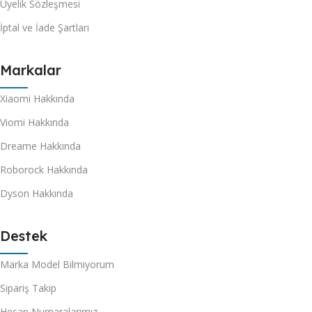
Üyelik Sözleşmesi
İptal ve İade Şartları
Markalar
Xiaomi Hakkında
Viomi Hakkında
Dreame Hakkında
Roborock Hakkında
Dyson Hakkında
Destek
Marka Model Bilmiyorum
Sipariş Takip
Hesap Numaralarımız