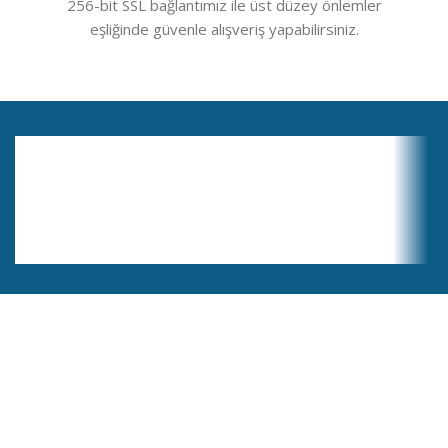
256-bit SSL bağlantımız ile üst düzey önlemler
eşliğinde güvenle alışveriş yapabilirsiniz.