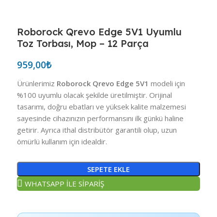
Roborock Qrevo Edge 5V1 Uyumlu
Toz Torbası, Mop – 12 Parça
959,00
₺
Ürünlerimiz
Roborock Qrevo Edge 5V1
modeli için
%100 uyumlu olacak şekilde üretilmiştir. Orijinal
tasarımı, doğru ebatları ve yüksek kalite malzemesi
sayesinde cihazınızın performansını ilk günkü haline
getirir. Ayrıca ithal distribütör garantili olup, uzun
ömürlü kullanım için idealdir.
SEPETE EKLE
WHATSAPP İLE SİPARİŞ