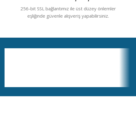
256-bit SSL bağlantımız ile üst düzey önlemler
eşliğinde güvenle alışveriş yapabilirsiniz.