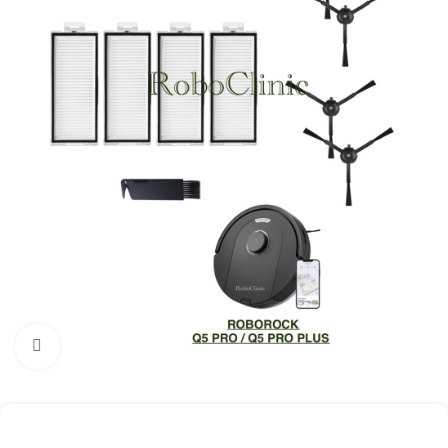
Büyütmek için tıklayın