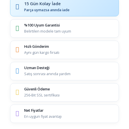
15 Gün Kolay İade
Parça uymazsa anında iade
%100 Uyum Garantisi
Belirtilen modele tam uyum
Hızlı Gönderim
Aynı gün kargo fırsatı
Uzman Desteği
Satış sonrası anında yardım
Güvenli Ödeme
256-Bit SSL sertifikası
Net Fiyatlar
En uygun fiyat avantajı