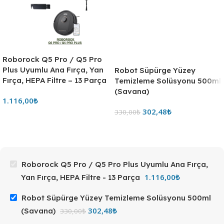
Roborock Q5 Pro / Q5 Pro
Plus Uyumlu Ana Fırça, Yan
Fırça, HEPA Filtre – 13 Parça
1.116,00
₺
Roborock Q5 Pro / Q5 Pro Plus Uyumlu Ana Fırça,
1.116,00
₺
Yan Fırça, HEPA Filtre - 13 Parça
Robot Süpürge Yüzey Temizleme Solüsyonu 500ml
302,48
₺
(Savana)
330,00
₺