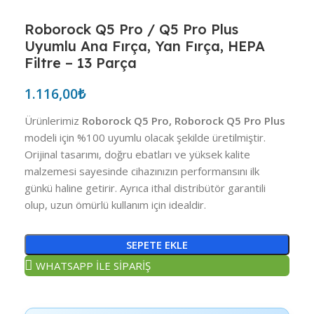
Roborock Q5 Pro / Q5 Pro Plus
Uyumlu Ana Fırça, Yan Fırça, HEPA
Filtre – 13 Parça
1.116,00
₺
Ürünlerimiz
Roborock Q5 Pro, Roborock Q5 Pro Plus
modeli için %100 uyumlu olacak şekilde üretilmiştir.
Orijinal tasarımı, doğru ebatları ve yüksek kalite
malzemesi sayesinde cihazınızın performansını ilk
günkü haline getirir. Ayrıca ithal distribütör garantili
olup, uzun ömürlü kullanım için idealdir.
SEPETE EKLE
WHATSAPP İLE SİPARİŞ