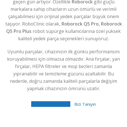
geçen gün artıyor. Özellikle
Roborock
gibi güçlü
markalara sahip cihazların uzun ömürlü ve verimli
çalışabilmesi için orijinal yedek parçalar büyük önem
taşıyor. RoboClinic olarak,
Roborock Q5 Pro, Roborock
Q5 Pro Plus
robot süpürge kullanıcılarına özel yüksek
kaliteli yedek parça seçenekleri sunuyoruz.
Uyumlu parçalar, cihazınızın ilk günkü performansını
koruyabilmesi için olmazsa olmazdır. Ana fırçalar, yan
fırçalar, HEPA filtreler ve mop bezleri zamanla
yıpranabilir ve temizleme gücünü azaltabilir. Bu
nedenle, doğru zamanda kaliteli parçalarla değişim
yapmak cihazınızın ömrünü uzatır.
TÜM ÜRÜNLERİMİZ
Bizi Tanıyın