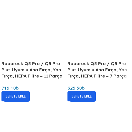
Roborock Q5 Pro / Q5 Pro
Roborock Q5 Pro / Q5 Pro
Plus Uyumlu Ana Fırça, Yan
Plus Uyumlu Ana Fırça, Yan
Fırça, HEPA Filtre – 11 Parça
Fırça, HEPA Filtre – 7 Parça
719,10
₺
625,50
₺
SEPETE EKLE
SEPETE EKLE