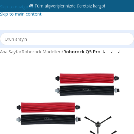
🚚 Tüm alışverişlerinizde ücretsiz kargo!
Skip to navigation
Skip to main content
Ana Sayfa
Roborock Modelleri
Roborock Q5 Pro