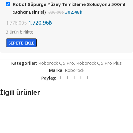
Robot Süpürge Yüzey Temizleme Solüsyonu 500ml
302,48
₺
(Bahar Esintisi)
330,00
₺
1.720,96
₺
1.776,00
₺
3 ürün birlikte
SEPETE EKLE
Kategoriler:
Roborock Q5 Pro
,
Roborock Q5 Pro Plus
Marka:
Roborock
Paylaş:
İlgili ürünler