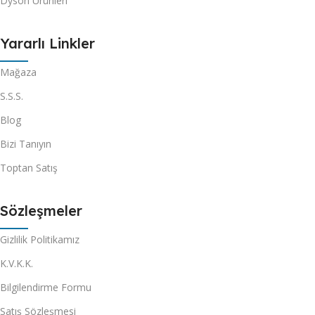
Dyson Ürünleri
Yararlı Linkler
Mağaza
S.S.S.
Blog
Bizi Tanıyın
Toptan Satış
Sözleşmeler
Gizlilik Politikamız
K.V.K.K.
Bilgilendirme Formu
Satış Sözleşmesi