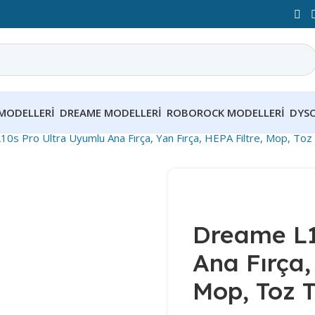
MODELLERI
DREAME MODELLERI
ROBOROCK MODELLERI
DYS
0s Pro Ultra Uyumlu Ana Fırça, Yan Fırça, HEPA Filtre, Mop, Toz
Dreame L1
Ana Fırça,
Mop, Toz T