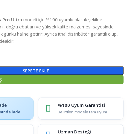
 Pro Ultra
modeli için %100 uyumlu olacak şekilde
arımı, doğru ebatları ve yüksek kalite malzemesi sayesinde
k günkü haline getirir. Ayrıca ithal distribütör garantili olup,
dealdir.
SEPETE EKLE
Ş
ade
%100 Uyum Garantisi
nında iade
Belirtilen modele tam uyum
Uzman Desteği