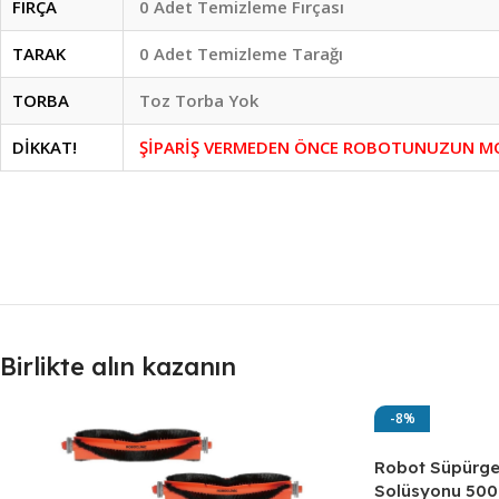
FIRÇA
0 Adet Temizleme Fırçası
TARAK
0 Adet Temizleme Tarağı
TORBA
Toz Torba Yok
DİKKAT!
ŞİPARİŞ VERMEDEN ÖNCE ROBOTUNUZUN MO
Birlikte alın kazanın
-8%
Robot Süpürge
Solüsyonu 500