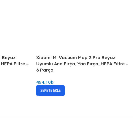
o Beyaz
Xiaomi Mi Vacuum Mop 2 Pro Beyaz
 HEPA Filtre –
Uyumlu Ana Fırça, Yan Fırça, HEPA Filtre –
6 Parça
494,10
₺
SEPETE EKLE