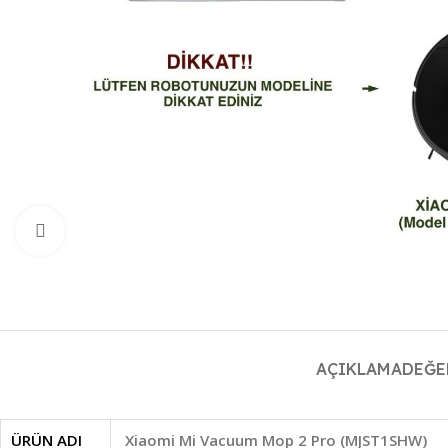
Büyütmek için tıklayın
AÇIKLAMA
DEĞE
ÜRÜN ADI
Xiaomi Mi Vacuum Mop 2 Pro (MJST1SHW)