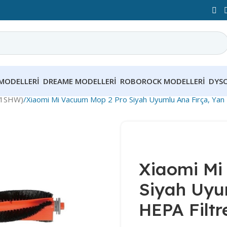
MODELLERI
DREAME MODELLERI
ROBOROCK MODELLERI
DYS
T1SHW)
Xiaomi Mi Vacuum Mop 2 Pro Siyah Uyumlu Ana Fırça, Yan F
Xiaomi Mi
Siyah Uyum
HEPA Filtr