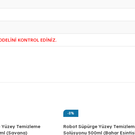
DELİNİ KONTROL EDİNİZ.
-8%
 Yüzey Temizleme
Robot Süpürge Yüzey Temizlem
ml (Savana)
Solüsyonu 500ml (Bahar Esintisi