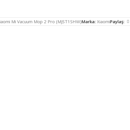
iaomi Mi Vacuum Mop 2 Pro (MJST1SHW)
Marka:
Xiaomi
Paylaş: