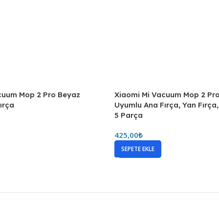
cuum Mop 2 Pro Beyaz
Xiaomi Mi Vacuum Mop 2 Pr
ırça
Uyumlu Ana Fırça, Yan Fırça,
5 Parça
425,00
₺
SEPETE EKLE