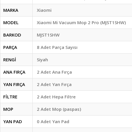
MARKA
Xiaomi
MODEL
Xiaomi Mi Vacuum Mop 2 Pro (MJST1SHW)
BARKOD
MJST1SHW
PARÇA
8 Adet Parça Sayısı
RENGİ
Siyah
ANA FIRÇA
2 Adet Ana Fırça
YAN FIRÇA
2 Adet Yan Fırça
FİLTRE
2 Adet Hepa Filtre
MOP
2 Adet Mop (paspas)
YAN PAD
0 Adet Yan Pad