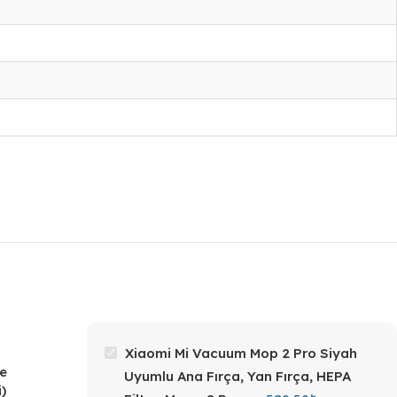
Xiaomi Mi Vacuum Mop 2 Pro Siyah
e
Uyumlu Ana Fırça, Yan Fırça, HEPA
)