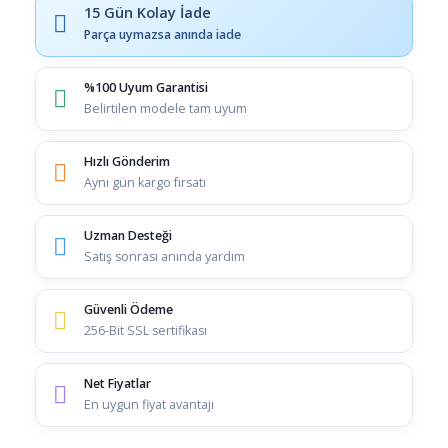
15 Gün Kolay İade
Parça uymazsa anında iade
%100 Uyum Garantisi
Belirtilen modele tam uyum
Hızlı Gönderim
Aynı gün kargo fırsatı
Uzman Desteği
Satış sonrası anında yardım
Güvenli Ödeme
256-Bit SSL sertifikası
Net Fiyatlar
En uygun fiyat avantajı