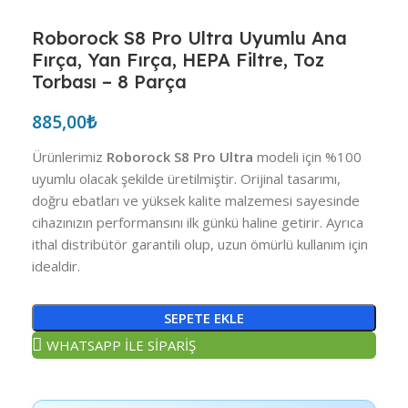
Roborock S8 Pro Ultra Uyumlu Ana
Fırça, Yan Fırça, HEPA Filtre, Toz
Torbası – 8 Parça
885,00
₺
Ürünlerimiz
Roborock S8 Pro Ultra
modeli için %100
uyumlu olacak şekilde üretilmiştir. Orijinal tasarımı,
doğru ebatları ve yüksek kalite malzemesi sayesinde
cihazınızın performansını ilk günkü haline getirir. Ayrıca
ithal distribütör garantili olup, uzun ömürlü kullanım için
idealdir.
SEPETE EKLE
WHATSAPP İLE SİPARİŞ