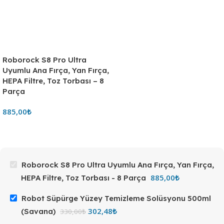
Roborock S8 Pro Ultra
Uyumlu Ana Fırça, Yan Fırça,
HEPA Filtre, Toz Torbası – 8
Parça
885,00
₺
Roborock S8 Pro Ultra Uyumlu Ana Fırça, Yan Fırça,
885,00
₺
HEPA Filtre, Toz Torbası - 8 Parça
Robot Süpürge Yüzey Temizleme Solüsyonu 500ml
302,48
₺
(Savana)
330,00
₺