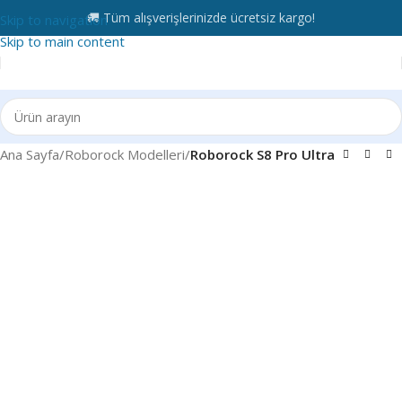
🚚 Tüm alışverişlerinizde ücretsiz kargo!
Skip to navigation
Skip to main content
Ana Sayfa
Roborock Modelleri
Roborock S8 Pro Ultra