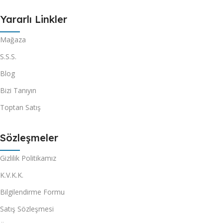
Yararlı Linkler
Mağaza
S.S.S.
Blog
Bizi Tanıyın
Toptan Satış
Sözleşmeler
Gizlilik Politikamız
K.V.K.K.
Bilgilendirme Formu
Satış Sözleşmesi