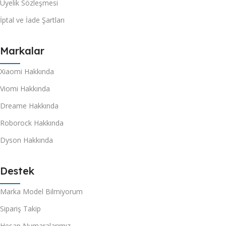
Üyelik Sözleşmesi
İptal ve İade Şartları
Markalar
Xiaomi Hakkında
Viomi Hakkında
Dreame Hakkında
Roborock Hakkında
Dyson Hakkında
Destek
Marka Model Bilmiyorum
Sipariş Takip
Hesap Numaralarımız