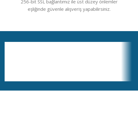
256-bit SSL bağlantımız ile üst düzey önlemler
eşliğinde güvenle alışveriş yapabilirsiniz.