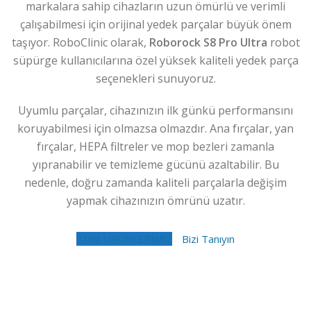
markalara sahip cihazların uzun ömürlü ve verimli
çalışabilmesi için orijinal yedek parçalar büyük önem
taşıyor. RoboClinic olarak,
Roborock S8 Pro Ultra
robot
süpürge kullanıcılarına özel yüksek kaliteli yedek parça
seçenekleri sunuyoruz.
Uyumlu parçalar, cihazınızın ilk günkü performansını
koruyabilmesi için olmazsa olmazdır. Ana fırçalar, yan
fırçalar, HEPA filtreler ve mop bezleri zamanla
yıpranabilir ve temizleme gücünü azaltabilir. Bu
nedenle, doğru zamanda kaliteli parçalarla değişim
yapmak cihazınızın ömrünü uzatır.
TÜM ÜRÜNLERİMİZ
Bizi Tanıyın