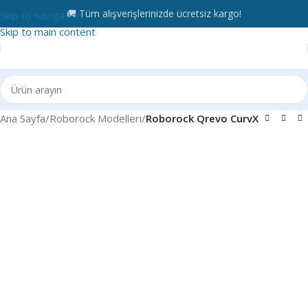
🚚 Tüm alışverişlerinizde ücretsiz kargo!
Skip to navigation
Skip to main content
Ana Sayfa
Roborock Modelleri
Roborock Qrevo CurvX