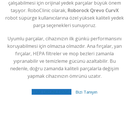
çalışabilmesi için orijinal yedek parçalar büyük önem
taşıyor. RoboClinic olarak,
Roborock Qrevo CurvX
robot süpürge kullanıcılarına özel yüksek kaliteli yedek
parça seçenekleri sunuyoruz.
Uyumlu parçalar, cihazınızın ilk günkü performansını
koruyabilmesi için olmazsa olmazdır. Ana fırçalar, yan
fırçalar, HEPA filtreler ve mop bezleri zamanla
yıpranabilir ve temizleme gücünü azaltabilir. Bu
nedenle, doğru zamanda kaliteli parçalarla değişim
yapmak cihazınızın ömrünü uzatır.
TÜM ÜRÜNLERİMİZ
Bizi Tanıyın