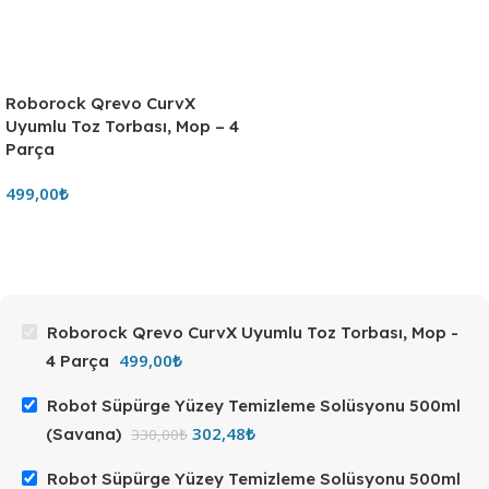
Roborock Qrevo CurvX
Uyumlu Toz Torbası, Mop – 4
Parça
499,00
₺
Roborock Qrevo CurvX Uyumlu Toz Torbası, Mop -
499,00
₺
4 Parça
Robot Süpürge Yüzey Temizleme Solüsyonu 500ml
302,48
₺
(Savana)
330,00
₺
Robot Süpürge Yüzey Temizleme Solüsyonu 500ml