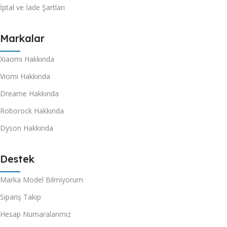
İptal ve İade Şartları
Markalar
Xiaomi Hakkında
Viomi Hakkında
Dreame Hakkında
Roborock Hakkında
Dyson Hakkında
Destek
Marka Model Bilmiyorum
Sipariş Takip
Hesap Numaralarımız