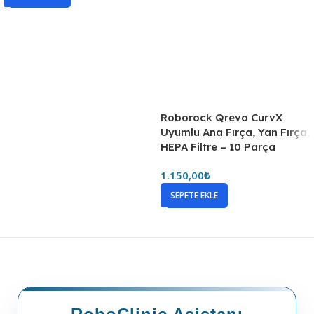
Roborock Qrevo CurvX
Uyumlu Ana Fırça, Yan Fırça,
HEPA Filtre – 10 Parça
1.150,00
₺
SEPETE EKLE