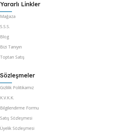
Yararlı Linkler
Mağaza
S.S.S.
Blog
Bizi Tanıyın
Toptan Satış
Sözleşmeler
Gizlilik Politikamız
K.V.K.K.
Bilgilendirme Formu
Satış Sözleşmesi
Üyelik Sözleşmesi