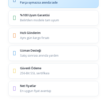
Parça uymazsa anında iade
%100 Uyum Garantisi
Belirtilen modele tam uyum
Hızlı Gönderim
Aynı gün kargo fırsatı
Uzman Desteği
Satış sonrası anında yardım
Güvenli Ödeme
256-Bit SSL sertifikası
Net Fiyatlar
En uygun fiyat avantajı