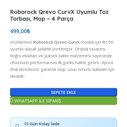
Roborock Qrevo CurvX Uyumlu Toz
Torbası, Mop – 4 Parça
499,00
₺
Ürünlerimiz
Roborock Qrevo CurvX
modeli için %100
uyumlu olacak şekilde üretilmiştir. Orijinal tasarımı,
doğru ebatları ve yüksek kalite malzemesi sayesinde
cihazınızın performansını ilk günkü haline getirir. Ayrıca
ithal distribütör garantili olup, uzun ömürlü kullanım için
idealdir.
SEPETE EKLE
WHATSAPP İLE SİPARİŞ
15 Gün Kolay İade