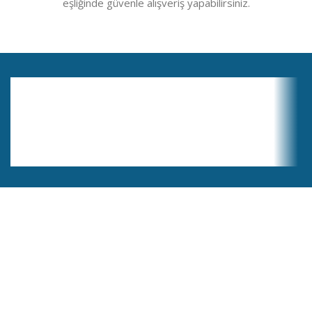
eşliğinde güvenle alışveriş yapabilirsiniz.